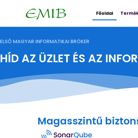
Főoldal
Termé
ELSŐ MAGYAR INFORMATIKAI BRÓKER
HÍD AZ ÜZLET ÉS AZ INF
Magasszintű bizto