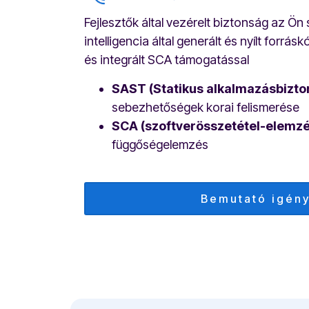
Fejlesztők által vezérelt biztonság az Ön
intelligencia által generált és nyílt forrá
és integrált SCA támogatással
SAST (Statikus alkalmazásbizton
sebezhetőségek korai felismerése
SCA (szoftverösszetétel-elemzé
függőségelemzés
Bemutató igén