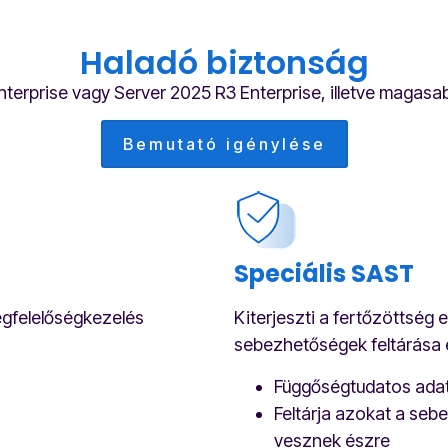
Haladó biztonság
terprise vagy Server 2025 R3 Enterprise, illetve magasa
Bemutató igénylése
Speciális SAST
egfelelőségkezelés
Kiterjeszti a fertőzöttség
sebezhetőségek feltárása
Függőségtudatos ada
Feltárja azokat a se
vesznek észre