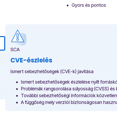
Gyors és pontos
SCA
CVE-észlelés
Ismert sebezhetőségek (CVE-k) javítása
Ismert sebezhetőségek észlelése nyílt forrás
Problémák rangsorolása súlyosság (CVSS) és 
További sebezhetőségi információk közvetlenü
A függőség mely verziói biztonságosan haszn